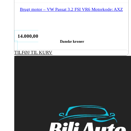
Brugt motor – VW Passat 3.2 FSI VR6 Motorkode: AXZ
14.000,00
Danske kroner
TILFØJ TIL KURV