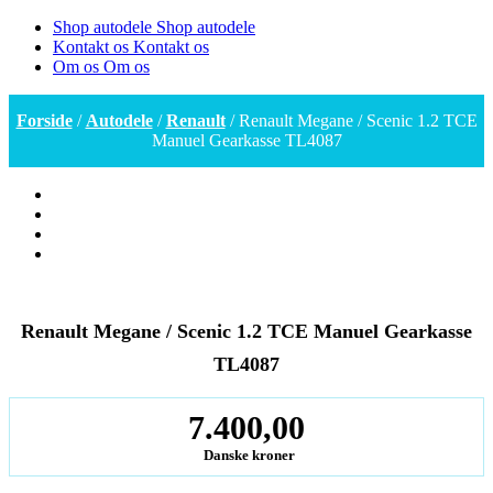
Shop autodele
Shop autodele
Kontakt os
Kontakt os
Om os
Om os
Forside
/
Autodele
/
Renault
/ Renault Megane / Scenic 1.2 TCE
Manuel Gearkasse TL4087
Renault Megane / Scenic 1.2 TCE Manuel Gearkasse
TL4087
7.400,00
Danske kroner