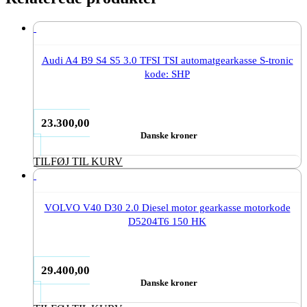
Audi A4 B9 S4 S5 3.0 TFSI TSI automatgearkasse S-tronic
kode: SHP
23.300,00
Danske kroner
TILFØJ TIL KURV
VOLVO V40 D30 2.0 Diesel motor gearkasse motorkode
D5204T6 150 HK
29.400,00
Danske kroner