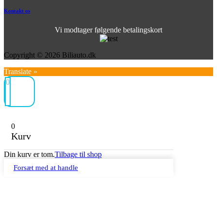
Kontakt os
Vi modtager følgende betalingskort
Copyright © 2026 Biliauto.dk
Translate »
0
0
Kurv
Din kurv er tom.
Tilbage til shop
Forsæt med at handle