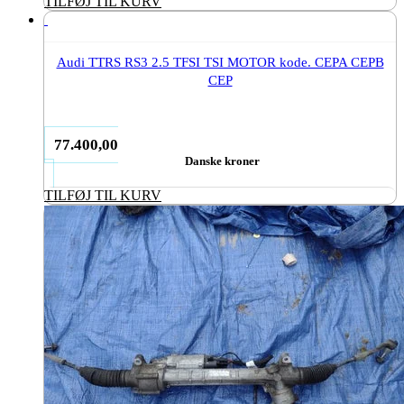
TILFØJ TIL KURV
Audi TTRS RS3 2.5 TFSI TSI MOTOR kode. CEPA CEPB
CEP
77.400,00
Danske kroner
TILFØJ TIL KURV