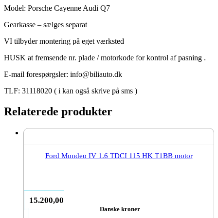
Model: Porsche Cayenne Audi Q7
Gearkasse – sælges separat
VI tilbyder montering på eget værksted
HUSK at fremsende nr. plade / motorkode for kontrol af pasning .
E-mail forespørgsler: info@biliauto.dk
TLF: 31118020 ( i kan også skrive på sms )
Relaterede produkter
Ford Mondeo IV 1.6 TDCI 115 HK T1BB motor
15.200,00
Danske kroner