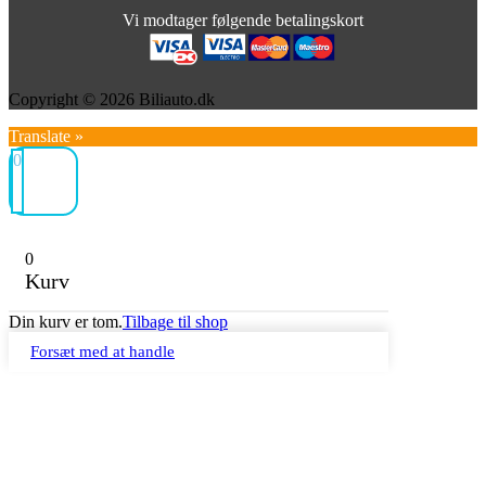
Vi modtager følgende betalingskort
Copyright © 2026 Biliauto.dk
Translate »
0
0
Kurv
Din kurv er tom.
Tilbage til shop
Forsæt med at handle