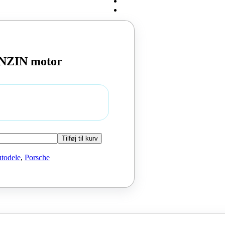
ENZIN motor
Tilføj til kurv
todele
,
Porsche