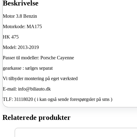
Beskrivelse
Motor 3.8 Benzin
Motorkode: MA175
HK 475
Model: 2013-2019
Passer til modeller: Porsche Cayenne
gearkasse : sælges separat
Vi tilbyder montering på eget værksted
E-mail: info@biliauto.dk
TLF: 31118020 ( i kan også sende forespørgsler på sms )
Relaterede produkter