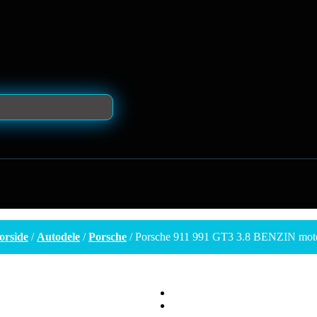
orside
/
Autodele
/
Porsche
/ Porsche 911 991 GT3 3.8 BENZIN mot