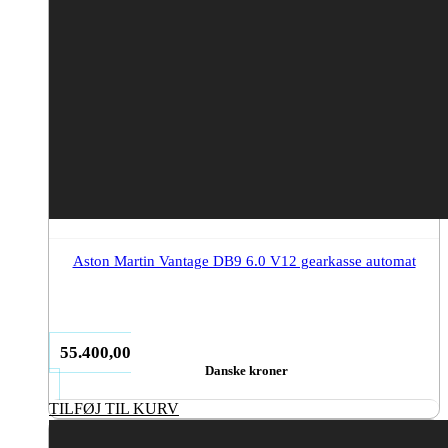
Aston Martin Vantage DB9 6.0 V12 gearkasse automat
55.400,00
Danske kroner
TILFØJ TIL KURV