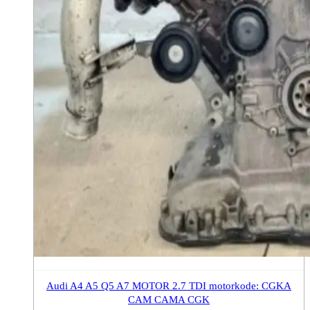
Audi A4 A5 Q5 A7 MOTOR 2.7 TDI motorkode: CGKA
CAM CAMA CGK