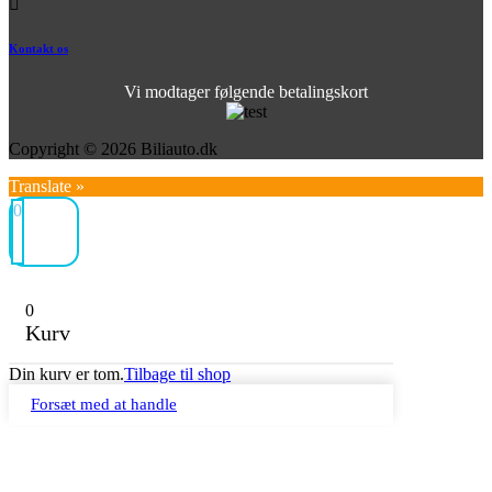
Kontakt os
Vi modtager følgende betalingskort
Copyright © 2026 Biliauto.dk
Translate »
0
0
Kurv
Din kurv er tom.
Tilbage til shop
Forsæt med at handle