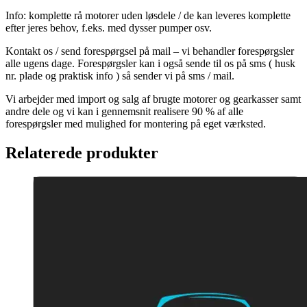
Info: komplette rå motorer uden løsdele / de kan leveres komplette
efter jeres behov, f.eks. med dysser pumper osv.
Kontakt os / send forespørgsel på mail – vi behandler forespørgsler
alle ugens dage. Forespørgsler kan i også sende til os på sms ( husk
nr. plade og praktisk info ) så sender vi på sms / mail.
Vi arbejder med import og salg af brugte motorer og gearkasser samt
andre dele og vi kan i gennemsnit realisere 90 % af alle
forespørgsler med mulighed for montering på eget værksted.
Relaterede produkter