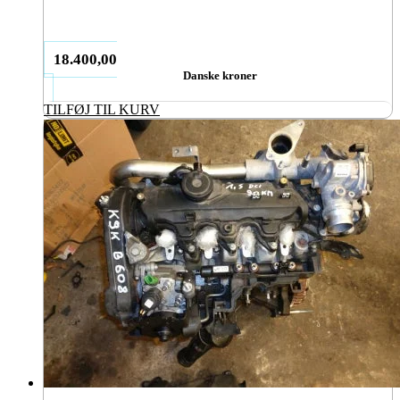
18.400,00
Danske kroner
TILFØJ TIL KURV