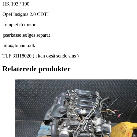
HK 193 / 190
Opel Insignia 2.0 CDTI
komplet rå motor
gearkasse sælges separat
info@biliauto.dk
TLF 31118020 ( i kan også sende sms )
Relaterede produkter