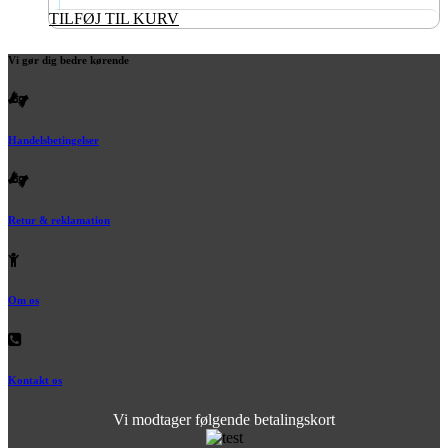
TILFØJ TIL KURV
Vi gør dig bedre kørende
Handelsbetingelser
Retur & reklamation
Om os
Kontakt os
Vi modtager følgende betalingskort