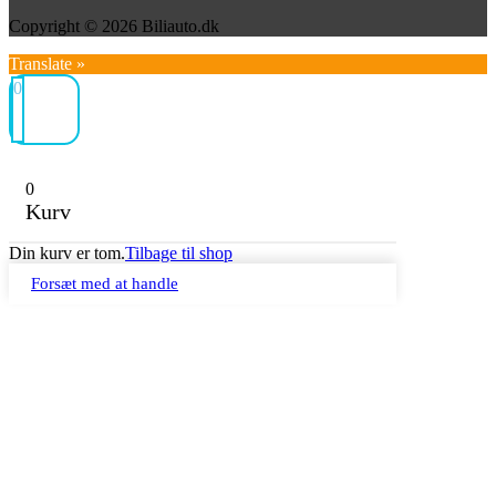
Copyright © 2026 Biliauto.dk
Translate »
0
0
Kurv
Din kurv er tom.
Tilbage til shop
Forsæt med at handle