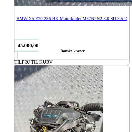
BMW X5 E70 286 HK Motorkode: M57N2N2 3.0 SD 3.5 D
45.900,00
Danske kroner
TILFØJ TIL KURV