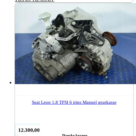
Seat Leon 1.8 TFSI 6 trins Manuel gearkasse
12.300,00
Danske kroner