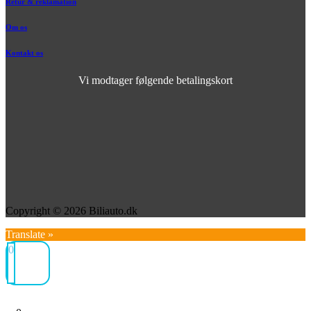
Retur & reklamation
Om os
Kontakt os
Vi modtager følgende betalingskort
Copyright © 2026 Biliauto.dk
Translate »
0