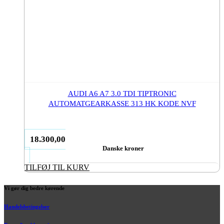
AUDI A6 A7 3.0 TDI TIPTRONIC
AUTOMATGEARKASSE 313 HK KODE NVF
18.300,00
Danske kroner
TILFØJ TIL KURV
Vi gør dig bedre kørende
Handelsbetingelser