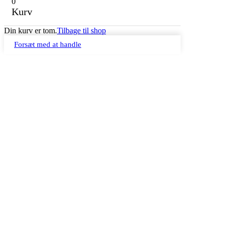
0
Kurv
Din kurv er tom.
Tilbage til shop
Forsæt med at handle