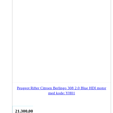
Peugeot Rifter Citroen Berlingo 308 2.0 Blue HDI motor
med kode: YH01
21.300,00