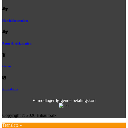
Handelsbetingelser
Retur & reklamation
Om os
Kontakt os
Vi modtager følgende betalingskort
Copyright © 2026 Biliauto.dk
Translate »