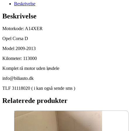
A14XER
Beskrivelse
antal
Beskrivelse
Motorkode: A14XER
Opel Corsa D
Model 2009-2013
Kilometer: 113000
Komplet rå motor uden løsdele
info@biliauto.dk
TLF 31118020 ( i kan også sende sms )
Relaterede produkter