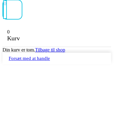
0
0
Kurv
Din kurv er tom.
Tilbage til shop
Forsæt med at handle