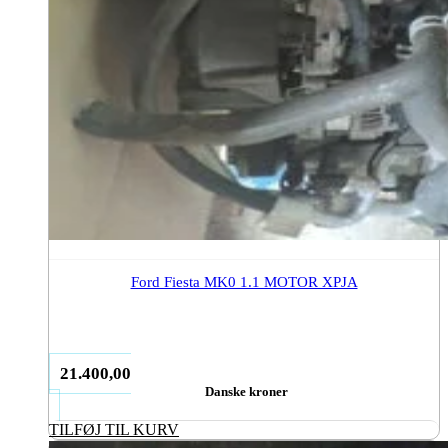
Ford Fiesta MK0 1.1 MOTOR XPJA
21.400,00
Danske kroner
TILFØJ TIL KURV