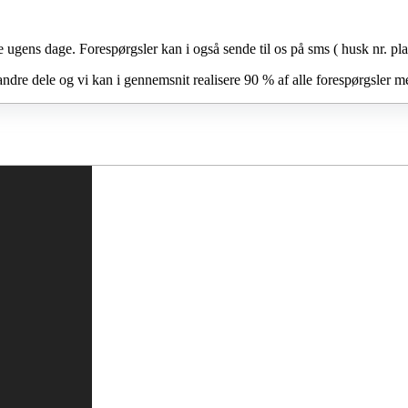
e ugens dage. Forespørgsler kan i også sende til os på sms ( husk nr. pla
andre dele og vi kan i gennemsnit realisere 90 % af alle forespørgsler