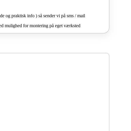
de og praktisk info ) så sender vi på sms / mail
 med mulighed for montering på eget værksted