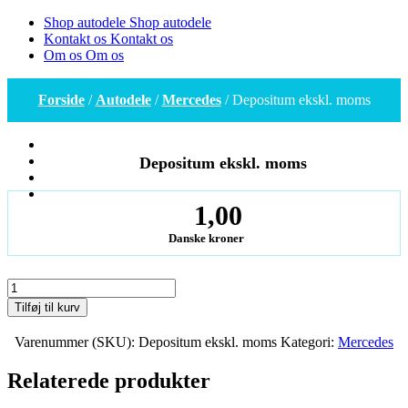
Shop autodele
Shop autodele
Kontakt os
Kontakt os
Om os
Om os
Forside
/
Autodele
/
Mercedes
/ Depositum ekskl. moms
Depositum ekskl. moms
1,00
Danske kroner
Depositum
ekskl.
Tilføj til kurv
moms
antal
Varenummer (SKU):
Depositum ekskl. moms
Kategori:
Mercedes
Relaterede produkter