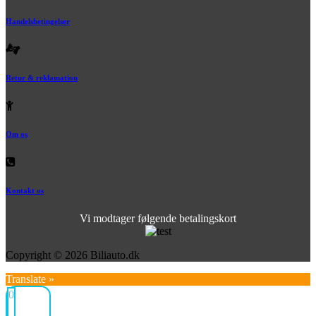
Handelsbetingelser
Retur & reklamation
Om os
Kontakt os
Vi modtager følgende betalingskort
Copyright © 2026 Biliauto.dk
Translate »
0