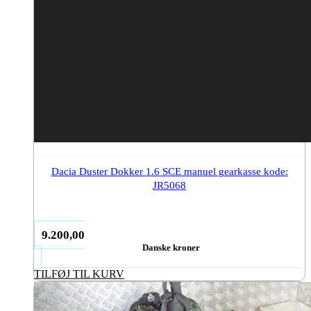
Dacia Duster Dokker 1.6 SCE manuel gearkasse kode:
JR5068
9.200,00
Danske kroner
TILFØJ TIL KURV