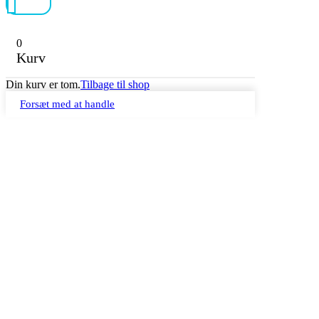
0
Kurv
Din kurv er tom.
Tilbage til shop
Forsæt med at handle