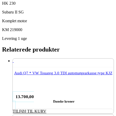
HK 230
Subaru II SG
Komplet motor
KM 219000
Levering 1 uge
Relaterede produkter
Audi Q7 * VW Touareg 3.0 TDI automatgearkasse type KJZ
13.700,00
Danske kroner
TILFØJ TIL KURV