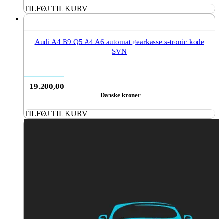
TILFØJ TIL KURV
Audi A4 B9 Q5 A4 A6 automat gearkasse s-tronic kode
SVN
19.200,00
Danske kroner
TILFØJ TIL KURV