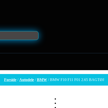
Forside
/
Autodele
/
BMW
/ BMW F10 F11 F01 2.65 BAGTØJ