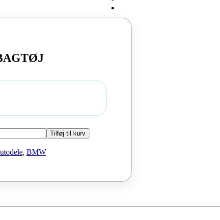
 BAGTØJ
Tilføj til kurv
utodele
,
BMW