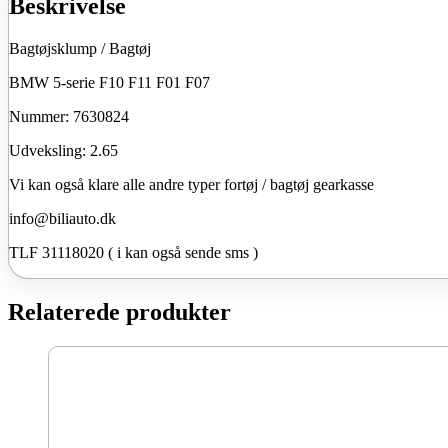
Beskrivelse
Bagtøjsklump / Bagtøj
BMW 5-serie F10 F11 F01 F07
Nummer: 7630824
Udveksling: 2.65
Vi kan også klare alle andre typer fortøj / bagtøj gearkasse
info@biliauto.dk
TLF 31118020 ( i kan også sende sms )
Relaterede produkter