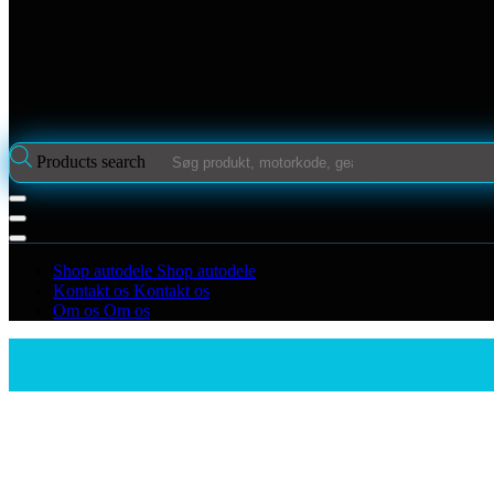
Products search
Shop autodele
Shop autodele
Kontakt os
Kontakt os
Om os
Om os