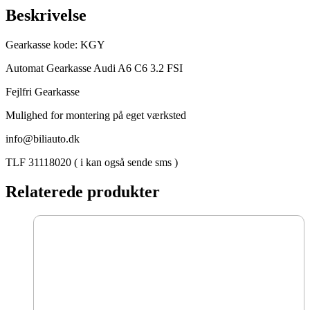
Gearkasse
Beskrivelse
antal
Gearkasse kode: KGY
Automat Gearkasse Audi A6 C6 3.2 FSI
Fejlfri Gearkasse
Mulighed for montering på eget værksted
info@biliauto.dk
TLF 31118020 ( i kan også sende sms )
Relaterede produkter