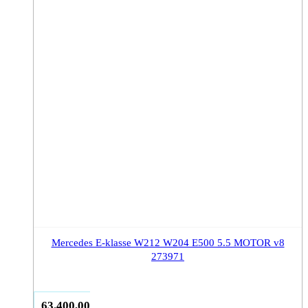
Mercedes E-klasse W212 W204 E500 5.5 MOTOR v8
273971
63.400,00