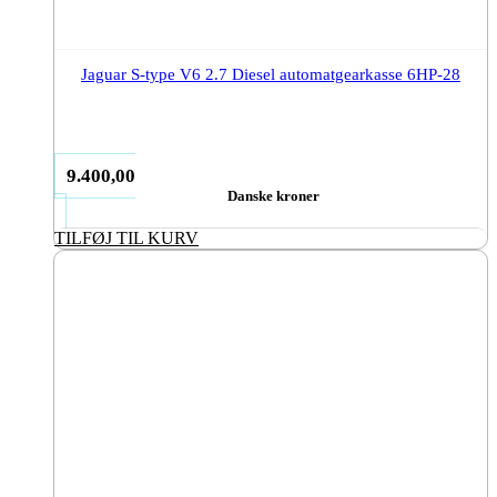
Jaguar S-type V6 2.7 Diesel automatgearkasse 6HP-28
9.400,00
Danske kroner
TILFØJ TIL KURV