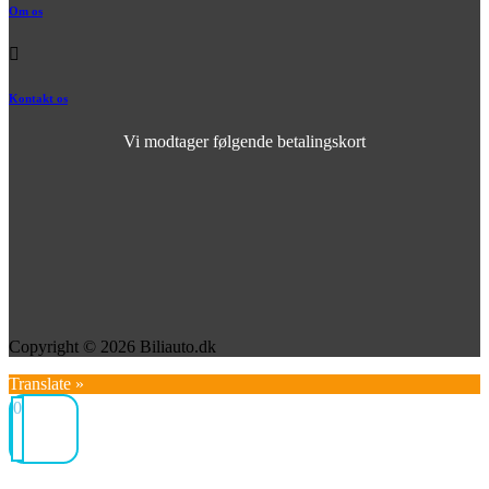
Om os
Kontakt os
Vi modtager følgende betalingskort
Copyright © 2026 Biliauto.dk
Translate »
0