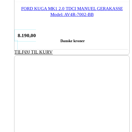
FORD KUGA MK1 2.0 TDCI MANUEL GERAKASSE
Model: AV4R-7002-BB
8.190,00
Danske kroner
TILFØJ TIL KURV