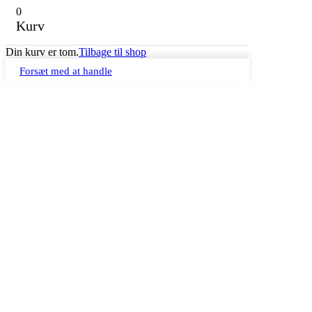
0
Kurv
Din kurv er tom.
Tilbage til shop
Forsæt med at handle