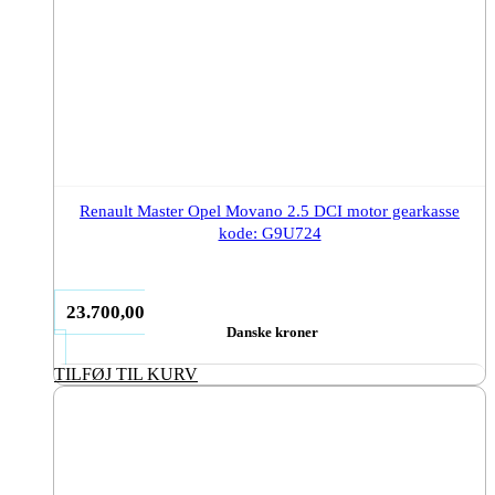
Renault Master Opel Movano 2.5 DCI motor gearkasse
kode: G9U724
23.700,00
Danske kroner
TILFØJ TIL KURV