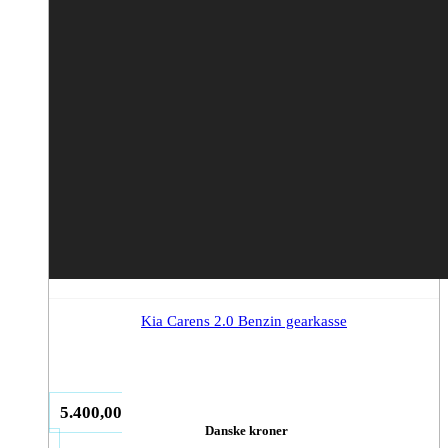
Kia Carens 2.0 Benzin gearkasse
5.400,00
Danske kroner