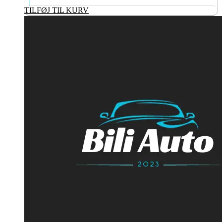
TILFØJ TIL KURV