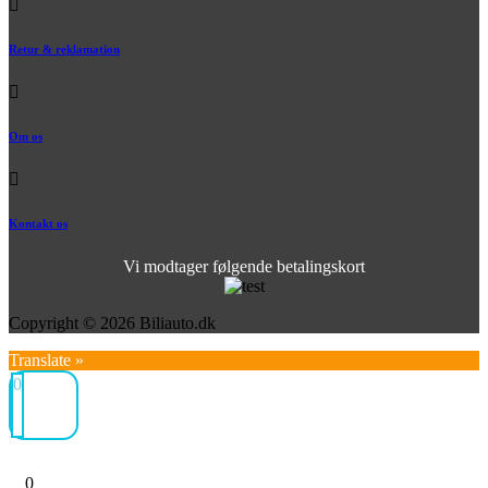
Retur & reklamation
Om os
Kontakt os
Vi modtager følgende betalingskort
Copyright © 2026 Biliauto.dk
Translate »
0
0