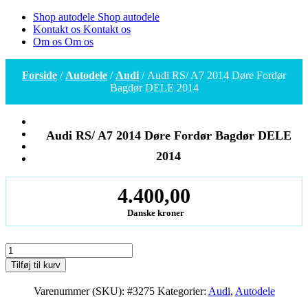
Shop autodele
Shop autodele
Kontakt os
Kontakt os
Om os
Om os
Forside
/
Autodele
/
Audi
/ Audi RS/ A7 2014 Døre Fordør
Bagdør DELE 2014
Audi RS/ A7 2014 Døre Fordør Bagdør DELE
2014
4.400,00
Danske kroner
Audi
RS/
Tilføj til kurv
A7
2014
Varenummer (SKU):
#3275
Kategorier:
Audi
,
Autodele
Døre