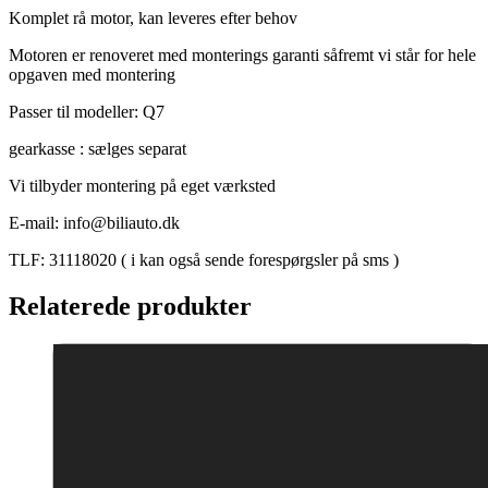
Komplet rå motor, kan leveres efter behov
Motoren er renoveret med monterings garanti såfremt vi står for hele
opgaven med montering
Passer til modeller: Q7
gearkasse : sælges separat
Vi tilbyder montering på eget værksted
E-mail: info@biliauto.dk
TLF: 31118020 ( i kan også sende forespørgsler på sms )
Relaterede produkter