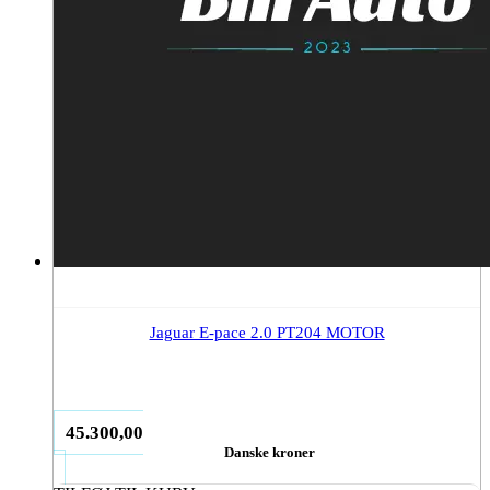
Jaguar E-pace 2.0 PT204 MOTOR
45.300,00
Danske kroner