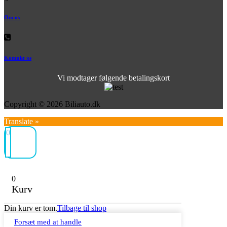
Om os
Kontakt os
Vi modtager følgende betalingskort
Copyright © 2026 Biliauto.dk
Translate »
0
0
Kurv
Din kurv er tom.
Tilbage til shop
Forsæt med at handle