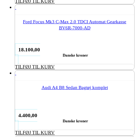
TILFØJ TIL KURV
Ford Focus Mk3 C-Max 2.0 TDCI Automat Gearkasse
BV6R-7000-AD
18.100,00
Danske kroner
TILFØJ TIL KURV
Audi A4 B8 Sedan Bagtøj komplet
4.400,00
Danske kroner
TILFØJ TIL KURV