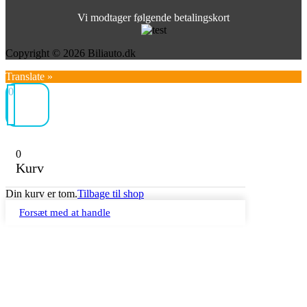
Vi modtager følgende betalingskort
Copyright © 2026 Biliauto.dk
Translate »
0
0
Kurv
Din kurv er tom.
Tilbage til shop
Forsæt med at handle