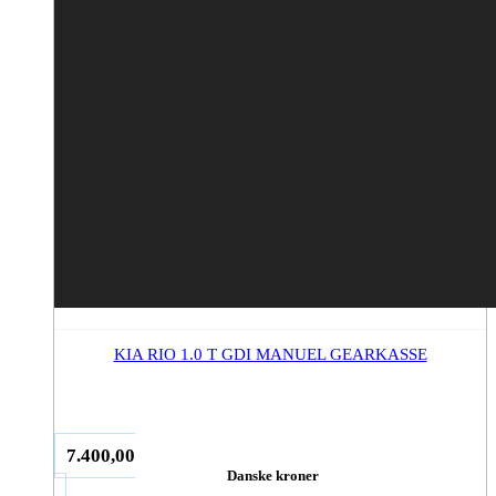
KIA RIO 1.0 T GDI MANUEL GEARKASSE
7.400,00
Danske kroner