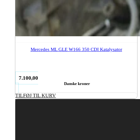
Mercedes ML GLE W166 350 CDI Katalysator
7.100,00
Danske kroner
TILFØJ TIL KURV