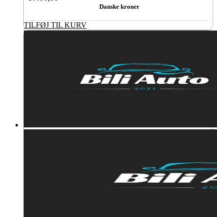
Danske kroner
TILFØJ TIL KURV