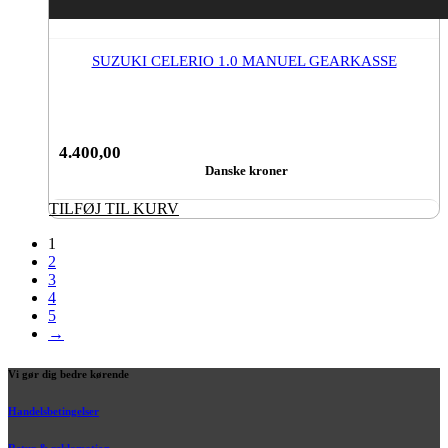
SUZUKI CELERIO 1.0 MANUEL GEARKASSE
4.400,00
Danske kroner
TILFØJ TIL KURV
1
2
3
4
5
→
Vi gør dig bedre kørende
Handelsbetingelser