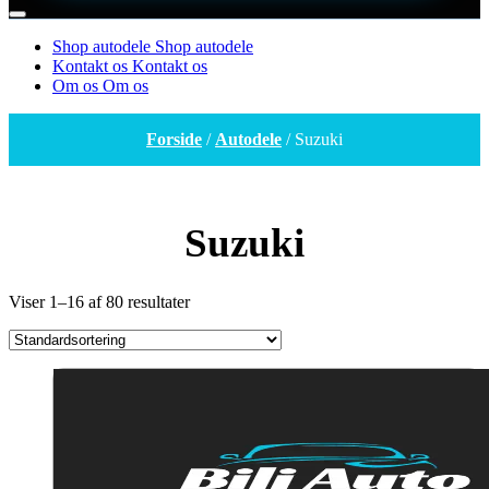
Shop autodele
Shop autodele
Kontakt os
Kontakt os
Om os
Om os
Forside
/
Autodele
/ Suzuki
Suzuki
Viser 1–16 af 80 resultater