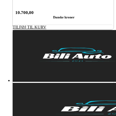
10.700,00
Danske kroner
TILFØJ TIL KURV