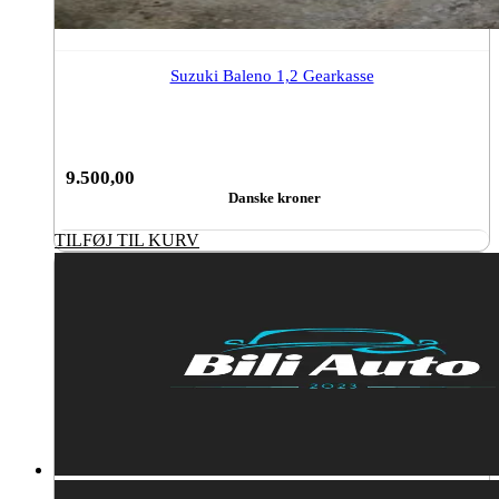
Suzuki Baleno 1,2 Gearkasse
9.500,00
Danske kroner
TILFØJ TIL KURV