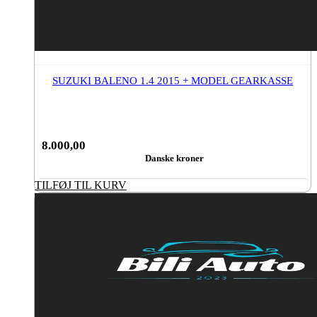
SUZUKI BALENO 1.4 2015 + MODEL GEARKASSE
8.000,00
Danske kroner
TILFØJ TIL KURV