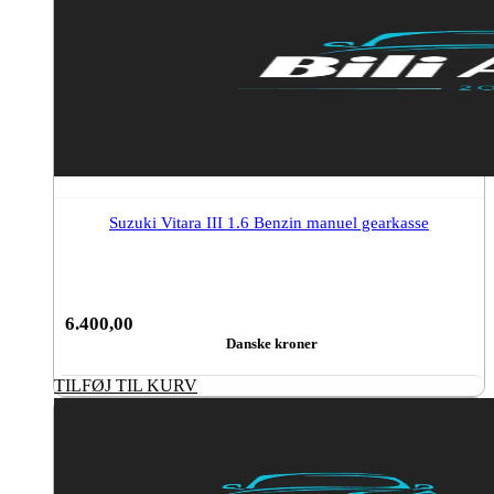
Suzuki Vitara III 1.6 Benzin manuel gearkasse
6.400,00
Danske kroner
TILFØJ TIL KURV