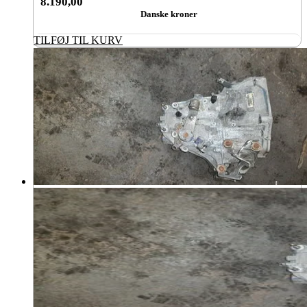
8.190,00
Danske kroner
TILFØJ TIL KURV