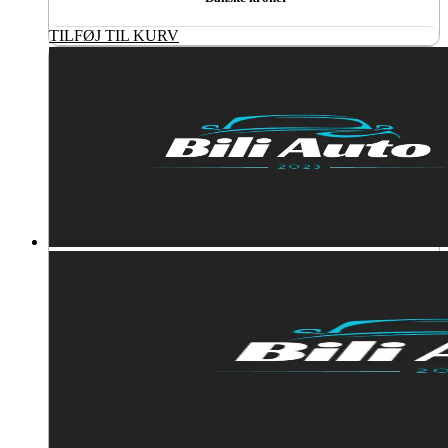
TILFØJ TIL KURV