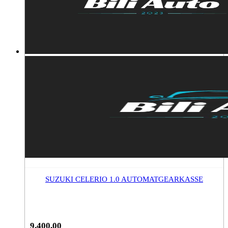
SUZUKI CELERIO 1.0 AUTOMATGEARKASSE
9.400,00