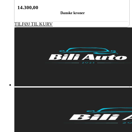
14.300,00
Danske kroner
TILFØJ TIL KURV