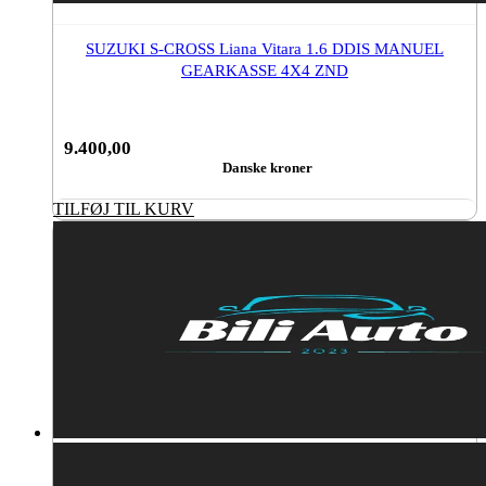
SUZUKI S-CROSS Liana Vitara 1.6 DDIS MANUEL
GEARKASSE 4X4 ZND
9.400,00
Danske kroner
TILFØJ TIL KURV