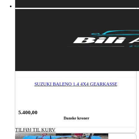
SUZUKI BALENO 1.4 4X4 GEARKASSE
5.400,00
Danske kroner
TILFØJ TIL KURV