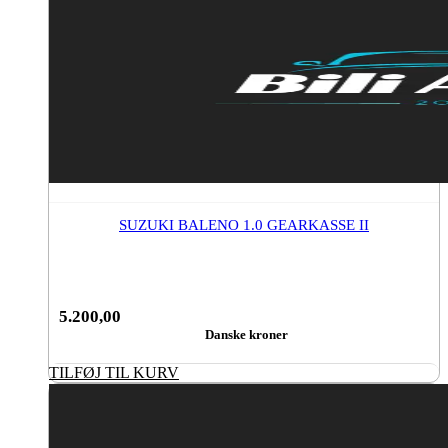
SUZUKI BALENO 1.0 GEARKASSE II
5.200,00
Danske kroner
TILFØJ TIL KURV