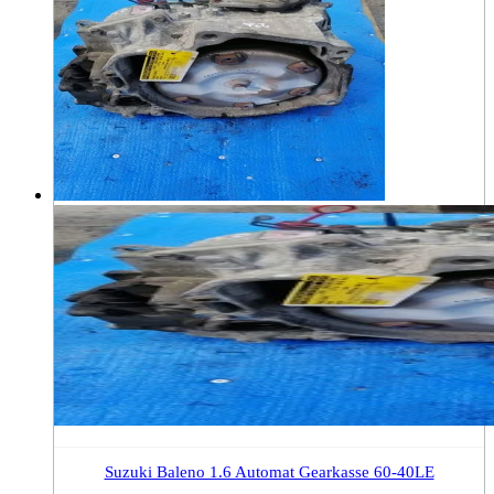
Suzuki Baleno 1.6 Automat Gearkasse 60-40LE