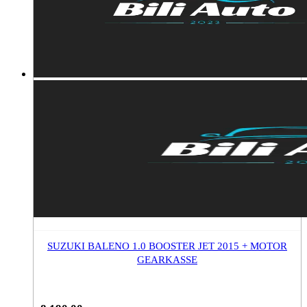
SUZUKI BALENO 1.0 BOOSTER JET 2015 + MOTOR
GEARKASSE