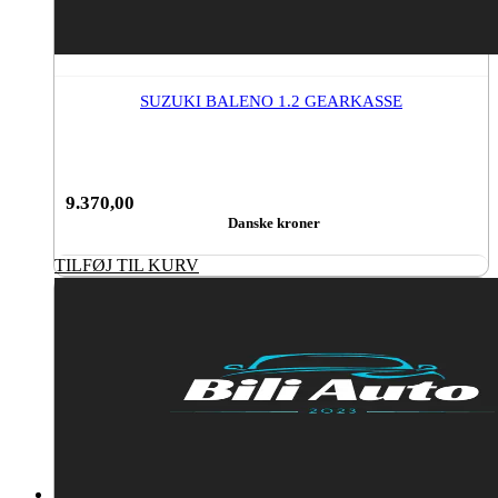
SUZUKI BALENO 1.2 GEARKASSE
9.370,00
Danske kroner
TILFØJ TIL KURV